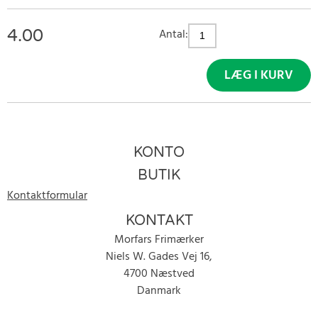
4.00
Antal:
LÆG I KURV
KONTO
BUTIK
Kontaktformular
KONTAKT
Morfars Frimærker
Niels W. Gades Vej 16,
4700 Næstved
Danmark