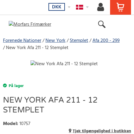
DKK
Forenede Nationer
New York
Stemplet
Afa 200 - 299
New York Afa 211 - 12 Stemplet
På lager
NEW YORK AFA 211 - 12
STEMPLET
Model
:
10757
Tjek tilgængelighed i butikken