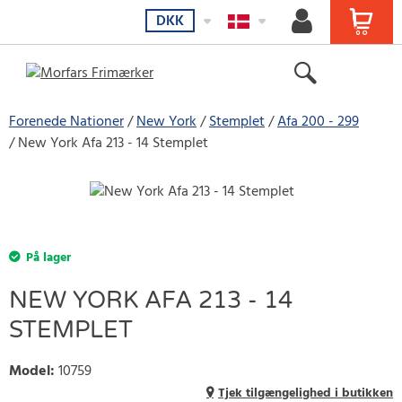
DKK
Forenede Nationer
New York
Stemplet
Afa 200 - 299
New York Afa 213 - 14 Stemplet
På lager
NEW YORK AFA 213 - 14
STEMPLET
Model
:
10759
Tjek tilgængelighed i butikken