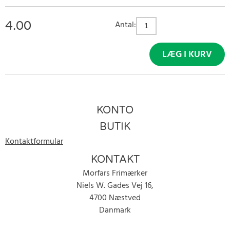
4.00
Antal:
LÆG I KURV
KONTO
BUTIK
Kontaktformular
KONTAKT
Morfars Frimærker
Niels W. Gades Vej 16,
4700 Næstved
Danmark