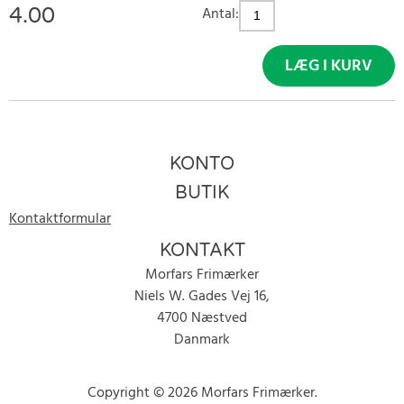
4.00
Antal:
LÆG I KURV
KONTO
BUTIK
Kontaktformular
KONTAKT
Morfars Frimærker
Niels W. Gades Vej 16,
4700 Næstved
Danmark
Copyright © 2026 Morfars Frimærker.