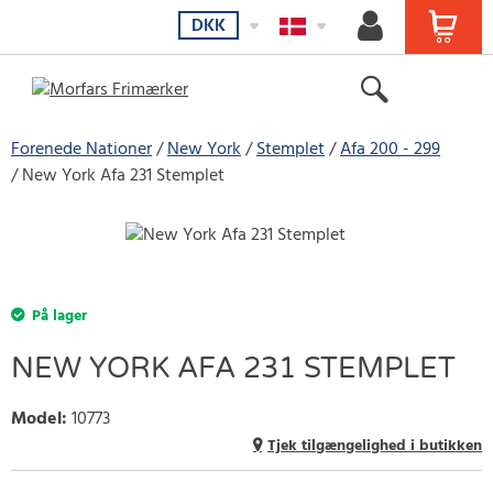
DKK
Forenede Nationer
New York
Stemplet
Afa 200 - 299
New York Afa 231 Stemplet
På lager
NEW YORK AFA 231 STEMPLET
Model
:
10773
Tjek tilgængelighed i butikken