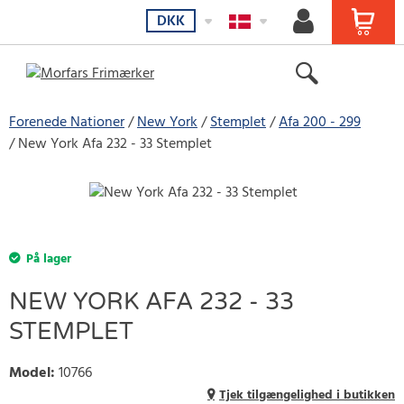
DKK
Forenede Nationer
New York
Stemplet
Afa 200 - 299
New York Afa 232 - 33 Stemplet
På lager
NEW YORK AFA 232 - 33
STEMPLET
Model
:
10766
Tjek tilgængelighed i butikken