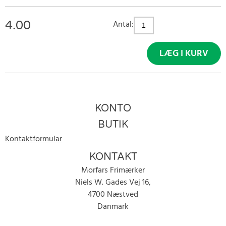
4.00
Antal:
LÆG I KURV
KONTO
BUTIK
Kontaktformular
KONTAKT
Morfars Frimærker
Niels W. Gades Vej 16,
4700 Næstved
Danmark