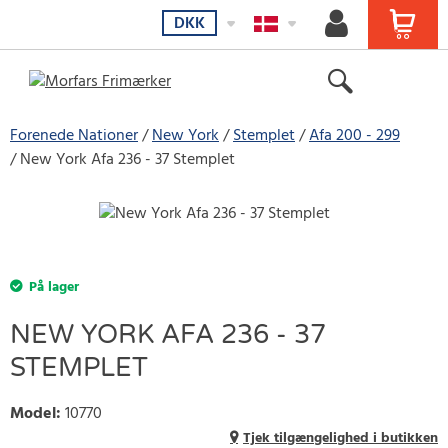
DKK
Forenede Nationer
New York
Stemplet
Afa 200 - 299
New York Afa 236 - 37 Stemplet
På lager
NEW YORK AFA 236 - 37
STEMPLET
Model
:
10770
Tjek tilgængelighed i butikken