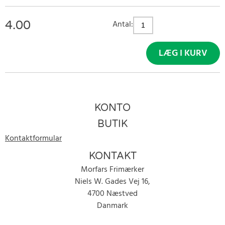
4.00
Antal:
LÆG I KURV
KONTO
BUTIK
Kontaktformular
KONTAKT
Morfars Frimærker
Niels W. Gades Vej 16,
4700 Næstved
Danmark