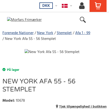
DKK
Forenede Nationer
New York
Stemplet
Afa 1 - 99
New York Afa 55 - 56 Stemplet
På lager
NEW YORK AFA 55 - 56
STEMPLET
Model
:
10678
Tjek tilgængelighed i butikken