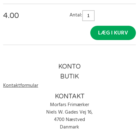
4.00
Antal:
LÆG I KURV
KONTO
BUTIK
Kontaktformular
KONTAKT
Morfars Frimærker
Niels W. Gades Vej 16,
4700 Næstved
Danmark