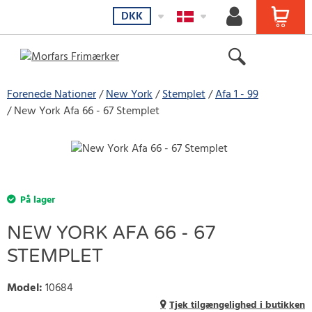
DKK
Forenede Nationer
New York
Stemplet
Afa 1 - 99
New York Afa 66 - 67 Stemplet
På lager
NEW YORK AFA 66 - 67
STEMPLET
Model
:
10684
Tjek tilgængelighed i butikken