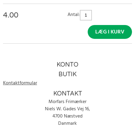
4.00
Antal:
LÆG I KURV
KONTO
BUTIK
Kontaktformular
KONTAKT
Morfars Frimærker
Niels W. Gades Vej 16,
4700 Næstved
Danmark