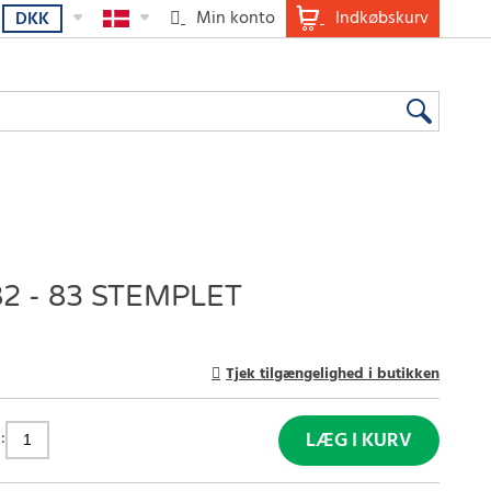
Min konto
Indkøbskurv
DKK
2 - 83 STEMPLET
Tjek tilgængelighed i butikken
:
LÆG I KURV