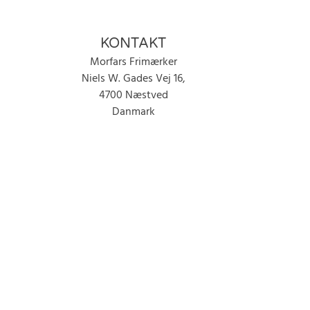
KONTAKT
Morfars Frimærker
Niels W. Gades Vej 16,
4700 Næstved
Danmark