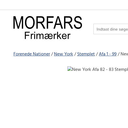
Forenede Nationer
New York
Stemplet
Afa 1 - 99
New