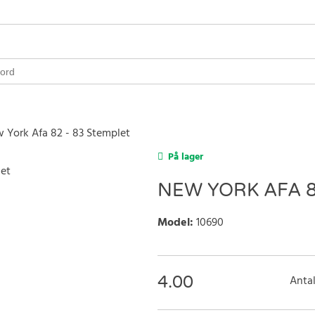
 York Afa 82 - 83 Stemplet
På lager
NEW YORK AFA 8
Model
:
10690
4.00
Antal