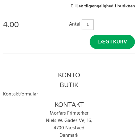
Tjek tilgængelighed i butikken
4.00
Antal:
LÆG I KURV
KONTO
BUTIK
Kontaktformular
KONTAKT
Morfars Frimærker
Niels W. Gades Vej 16,
4700 Næstved
Danmark