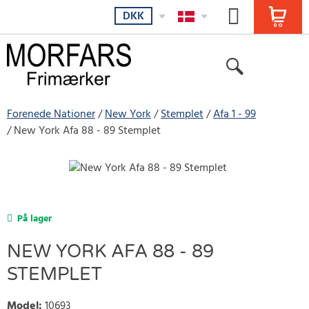
DKK
Forenede Nationer
New York
Stemplet
Afa 1 - 99
New York Afa 88 - 89 Stemplet
På lager
NEW YORK AFA 88 - 89
STEMPLET
Model
:
10693