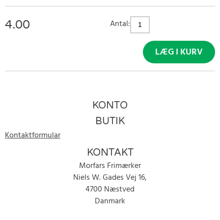
4.00
Antal:
LÆG I KURV
KONTO
BUTIK
Kontaktformular
KONTAKT
Morfars Frimærker
Niels W. Gades Vej 16,
4700 Næstved
Danmark