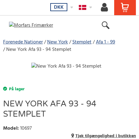
DKK
Forenede Nationer
New York
Stemplet
Afa 1 - 99
New York Afa 93 - 94 Stemplet
På lager
NEW YORK AFA 93 - 94
STEMPLET
Model
:
10697
Tjek tilgængelighed i butikken