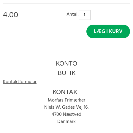
4.00
Antal:
LÆG I KURV
KONTO
BUTIK
Kontaktformular
KONTAKT
Morfars Frimærker
Niels W. Gades Vej 16,
4700 Næstved
Danmark