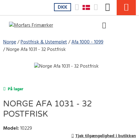
DKK
Norge
Postfrisk & Ustemplet
Afa 1000 - 1099
Norge Afa 1031 - 32 Postfrisk
På lager
NORGE AFA 1031 - 32
POSTFRISK
Model
:
10229
Tjek tilgængelighed i butikken