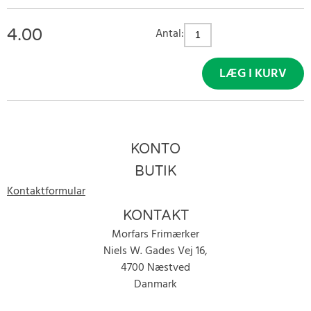
4.00
Antal:
LÆG I KURV
KONTO
BUTIK
Kontaktformular
KONTAKT
Morfars Frimærker
Niels W. Gades Vej 16,
4700 Næstved
Danmark