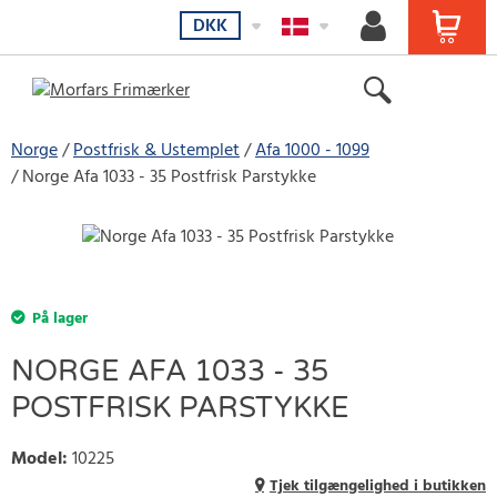
DKK
Norge
Postfrisk & Ustemplet
Afa 1000 - 1099
Norge Afa 1033 - 35 Postfrisk Parstykke
På lager
NORGE AFA 1033 - 35
POSTFRISK PARSTYKKE
Model
:
10225
Tjek tilgængelighed i butikken