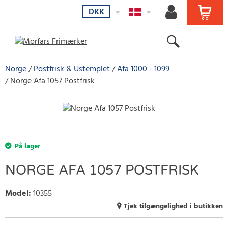
DKK
Norge
Postfrisk & Ustemplet
Afa 1000 - 1099
Norge Afa 1057 Postfrisk
På lager
NORGE AFA 1057 POSTFRISK
Model
:
10355
Tjek tilgængelighed i butikken