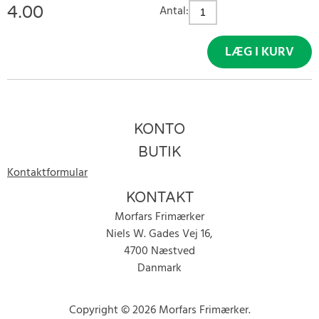
4.00
Antal:
LÆG I KURV
KONTO
BUTIK
Kontaktformular
KONTAKT
Morfars Frimærker
Niels W. Gades Vej 16,
4700 Næstved
Danmark
Copyright © 2026 Morfars Frimærker.