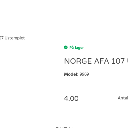
07 Ustemplet
På lager
NORGE AFA 107
Model
:
9969
4.00
Antal