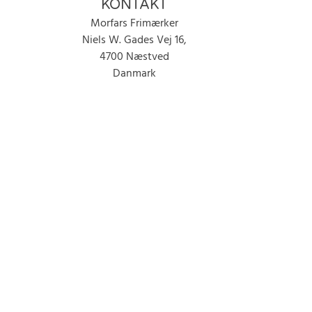
KONTAKT
Morfars Frimærker
Niels W. Gades Vej 16,
4700 Næstved
Danmark