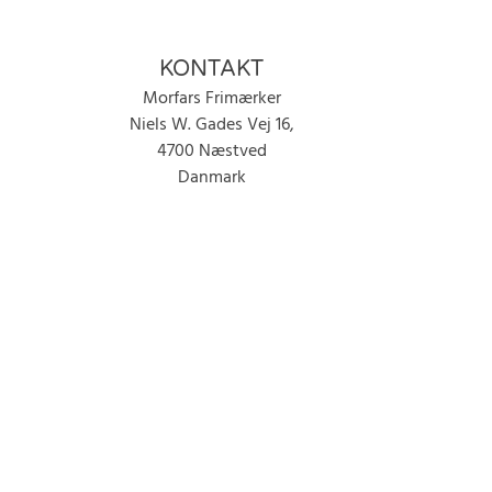
KONTAKT
Morfars Frimærker
Niels W. Gades Vej 16,
4700 Næstved
Danmark