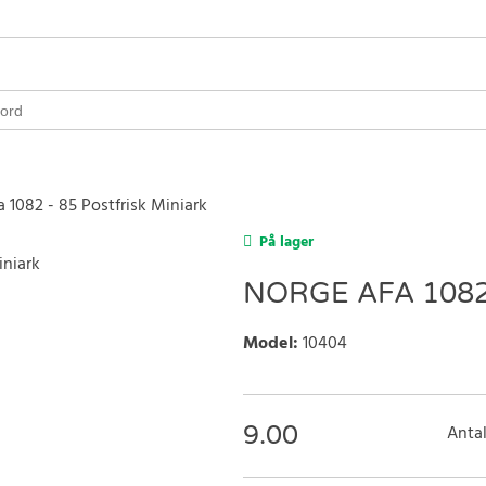
 1082 - 85 Postfrisk Miniark
På lager
NORGE AFA 1082
Model
:
10404
9.00
Antal