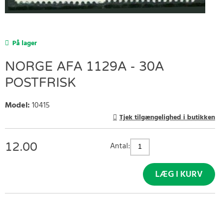
På lager
NORGE AFA 1129A - 30A
POSTFRISK
Model
:
10415
Tjek tilgængelighed i butikken
12.00
Antal:
LÆG I KURV