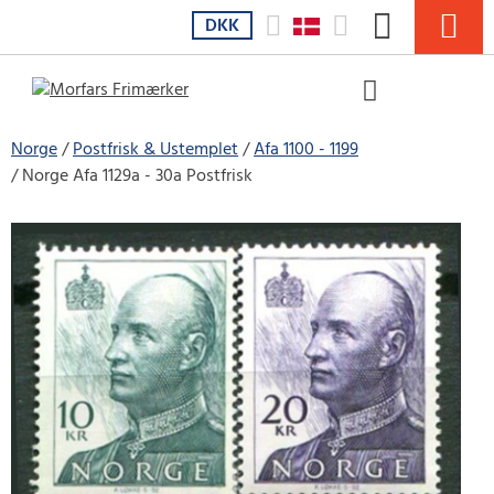
DKK
Norge
Postfrisk & Ustemplet
Afa 1100 - 1199
Norge Afa 1129a - 30a Postfrisk