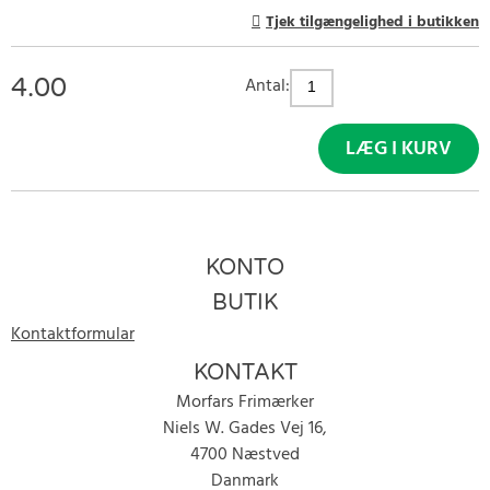
Tjek tilgængelighed i butikken
4.00
Antal:
LÆG I KURV
KONTO
BUTIK
Kontaktformular
KONTAKT
Morfars Frimærker
Niels W. Gades Vej 16,
4700 Næstved
Danmark