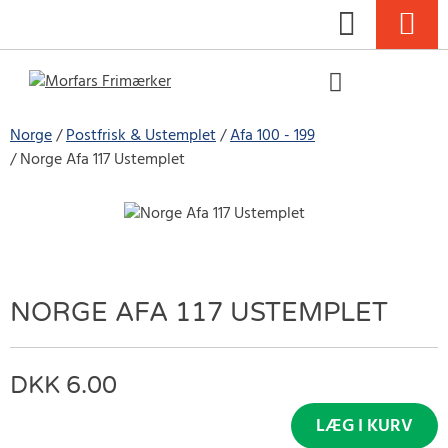
Norge
Postfrisk & Ustemplet
Afa 100 - 199
Norge Afa 117 Ustemplet
NORGE AFA 117 USTEMPLET
6.00
LÆG I KURV