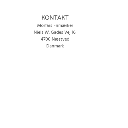
KONTAKT
Morfars Frimærker
Niels W. Gades Vej 16,
4700 Næstved
Danmark