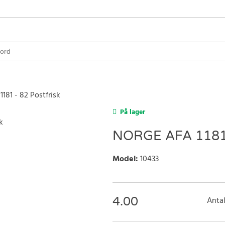
1181 - 82 Postfrisk
På lager
NORGE AFA 1181
Model
:
10433
4.00
Antal