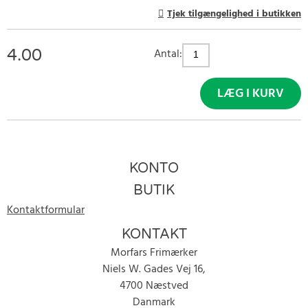
Tjek tilgængelighed i butikken
4.00
Antal:
LÆG I KURV
KONTO
BUTIK
Kontaktformular
KONTAKT
Morfars Frimærker
Niels W. Gades Vej 16,
4700 Næstved
Danmark