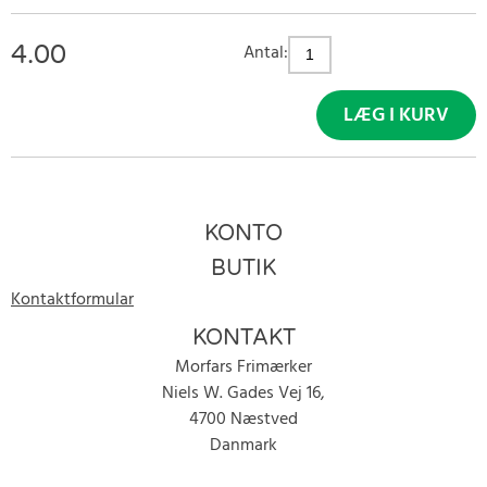
4.00
Antal:
LÆG I KURV
KONTO
BUTIK
Kontaktformular
KONTAKT
Morfars Frimærker
Niels W. Gades Vej 16,
4700 Næstved
Danmark