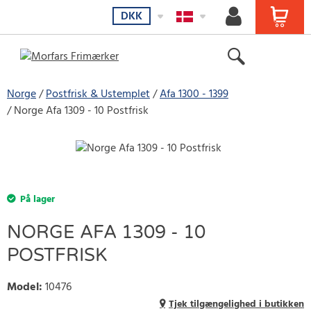
DKK
Norge
Postfrisk & Ustemplet
Afa 1300 - 1399
Norge Afa 1309 - 10 Postfrisk
På lager
NORGE AFA 1309 - 10
POSTFRISK
Model
:
10476
Tjek tilgængelighed i butikken