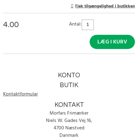
Tjek tilgængelighed i butikken
4.00
Antal:
LÆG I KURV
KONTO
BUTIK
Kontaktformular
KONTAKT
Morfars Frimærker
Niels W. Gades Vej 16,
4700 Næstved
Danmark