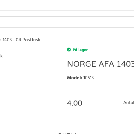
 1403 - 04 Postfrisk
På lager
NORGE AFA 1403
Model
:
10513
4.00
Antal