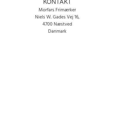
KONTAKT
Morfars Frimærker
Niels W. Gades Vej 16,
4700 Næstved
Danmark