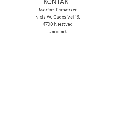
KONTAKT
Morfars Frimærker
Niels W. Gades Vej 16,
4700 Næstved
Danmark