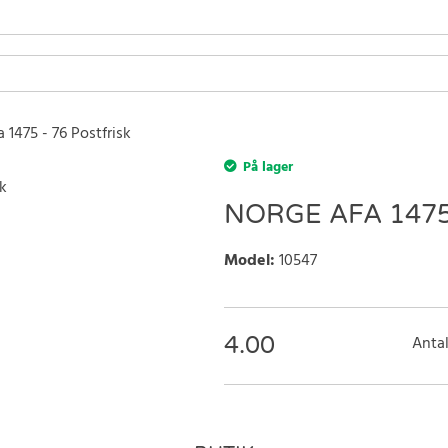
 1475 - 76 Postfrisk
På lager
NORGE AFA 1475
Model
:
10547
4.00
Antal