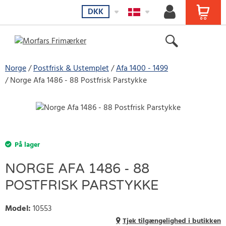
DKK
Norge
Postfrisk & Ustemplet
Afa 1400 - 1499
Norge Afa 1486 - 88 Postfrisk Parstykke
På lager
NORGE AFA 1486 - 88
POSTFRISK PARSTYKKE
Model
:
10553
Tjek tilgængelighed i butikken