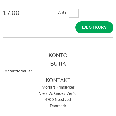
17.00
Antal:
LÆG I KURV
KONTO
BUTIK
Kontaktformular
KONTAKT
Morfars Frimærker
Niels W. Gades Vej 16,
4700 Næstved
Danmark