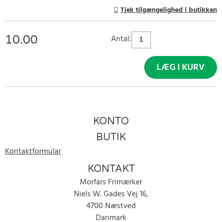
Tjek tilgængelighed i butikken
10.00
Antal:
LÆG I KURV
KONTO
BUTIK
Kontaktformular
KONTAKT
Morfars Frimærker
Niels W. Gades Vej 16,
4700 Næstved
Danmark