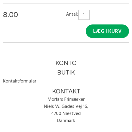
8.00
Antal:
LÆG I KURV
KONTO
BUTIK
Kontaktformular
KONTAKT
Morfars Frimærker
Niels W. Gades Vej 16,
4700 Næstved
Danmark