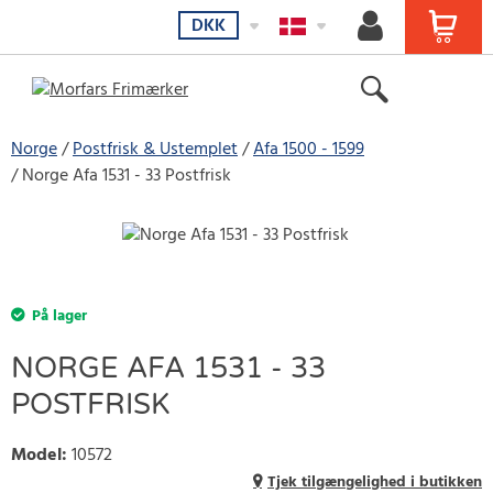
DKK
Norge
Postfrisk & Ustemplet
Afa 1500 - 1599
Norge Afa 1531 - 33 Postfrisk
På lager
NORGE AFA 1531 - 33
POSTFRISK
Model
:
10572
Tjek tilgængelighed i butikken