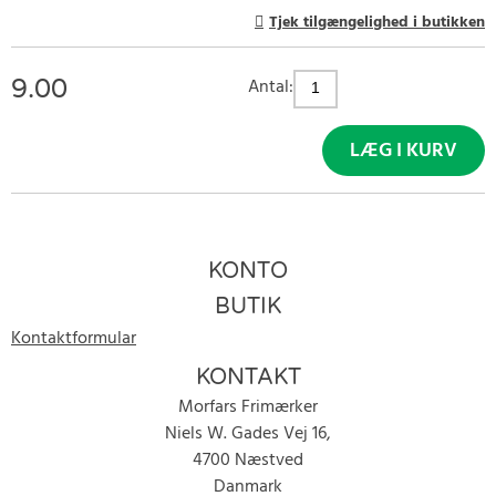
Tjek tilgængelighed i butikken
9.00
Antal:
LÆG I KURV
KONTO
BUTIK
Kontaktformular
KONTAKT
Morfars Frimærker
Niels W. Gades Vej 16,
4700 Næstved
Danmark