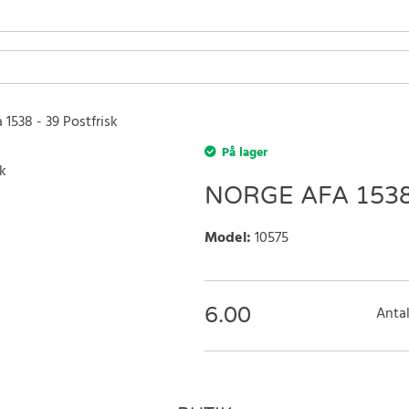
 1538 - 39 Postfrisk
På lager
NORGE AFA 1538
Model
:
10575
6.00
Antal