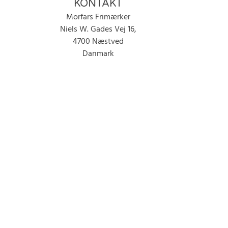
KONTAKT
Morfars Frimærker
Niels W. Gades Vej 16,
4700 Næstved
Danmark