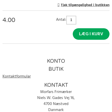
Tjek tilgængelighed i butikken
4.00
Antal:
LÆG I KURV
KONTO
BUTIK
Kontaktformular
KONTAKT
Morfars Frimærker
Niels W. Gades Vej 16,
4700 Næstved
Danmark