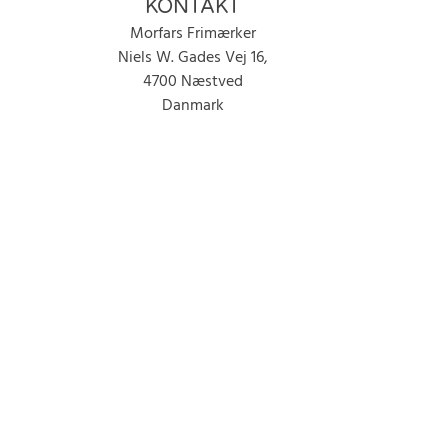
KONTAKT
Morfars Frimærker
Niels W. Gades Vej 16,
4700 Næstved
Danmark