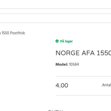
 1550 Postfrisk
På lager
NORGE AFA 1550
Model
:
10584
4.00
Antal