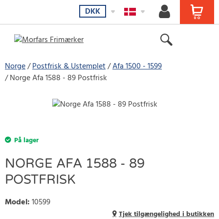
DKK
Norge
Postfrisk & Ustemplet
Afa 1500 - 1599
Norge Afa 1588 - 89 Postfrisk
På lager
NORGE AFA 1588 - 89
POSTFRISK
Model
:
10599
Tjek tilgængelighed i butikken