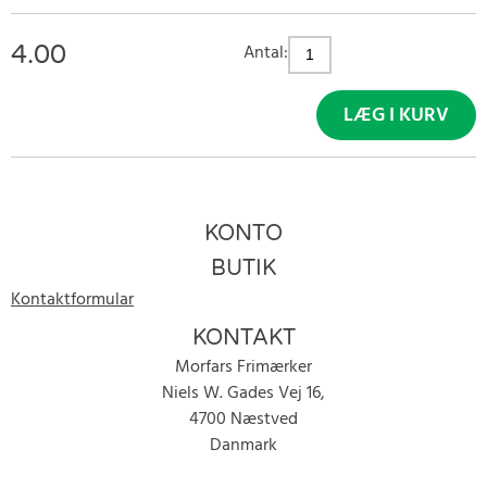
4.00
Antal:
LÆG I KURV
KONTO
BUTIK
Kontaktformular
KONTAKT
Morfars Frimærker
Niels W. Gades Vej 16,
4700 Næstved
Danmark