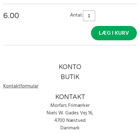
6.00
Antal:
LÆG I KURV
KONTO
BUTIK
Kontaktformular
KONTAKT
Morfars Frimærker
Niels W. Gades Vej 16,
4700 Næstved
Danmark