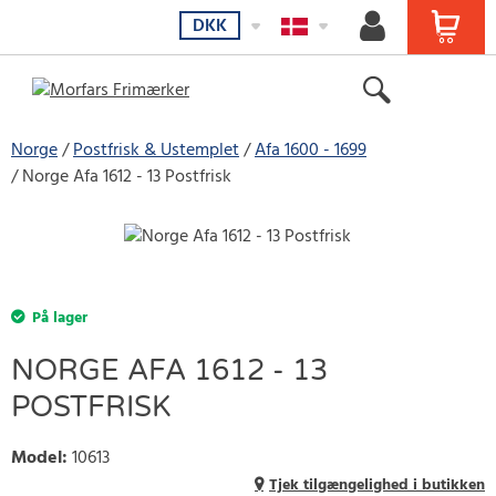
DKK
Norge
Postfrisk & Ustemplet
Afa 1600 - 1699
Norge Afa 1612 - 13 Postfrisk
På lager
NORGE AFA 1612 - 13
POSTFRISK
Model
:
10613
Tjek tilgængelighed i butikken