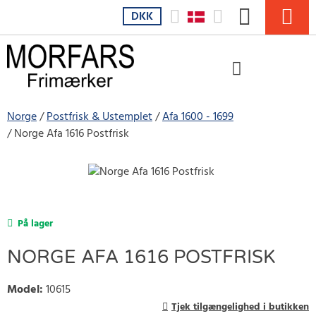
DKK
Norge
Postfrisk & Ustemplet
Afa 1600 - 1699
Norge Afa 1616 Postfrisk
På lager
NORGE AFA 1616 POSTFRISK
Model
:
10615
Tjek tilgængelighed i butikken