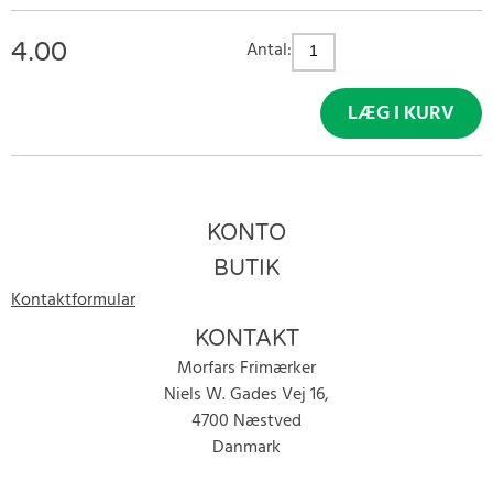
4.00
Antal:
LÆG I KURV
KONTO
BUTIK
Kontaktformular
KONTAKT
Morfars Frimærker
Niels W. Gades Vej 16,
4700 Næstved
Danmark