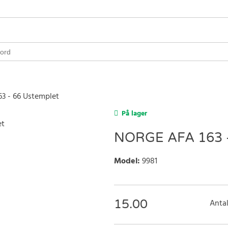
63 - 66 Ustemplet
På lager
NORGE AFA 163 
Model
:
9981
15.00
Antal