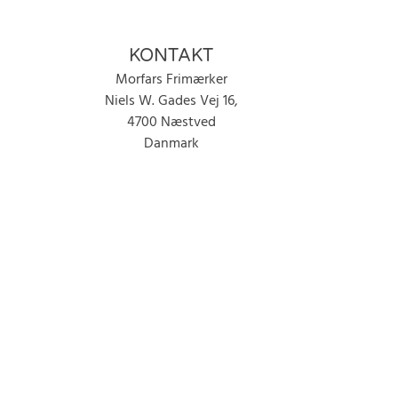
KONTAKT
Morfars Frimærker
Niels W. Gades Vej 16,
4700 Næstved
Danmark