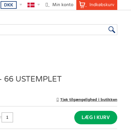
Min konto
Indkøbskurv
DKK
- 66 USTEMPLET
Tjek tilgængelighed i butikken
:
LÆG I KURV