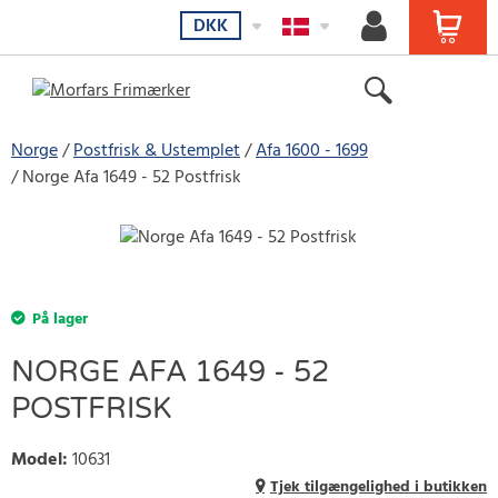
DKK
Norge
Postfrisk & Ustemplet
Afa 1600 - 1699
Norge Afa 1649 - 52 Postfrisk
På lager
NORGE AFA 1649 - 52
POSTFRISK
Model
:
10631
Tjek tilgængelighed i butikken