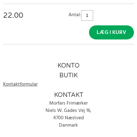
22.00
Antal:
LÆG I KURV
KONTO
BUTIK
Kontaktformular
KONTAKT
Morfars Frimærker
Niels W. Gades Vej 16,
4700 Næstved
Danmark