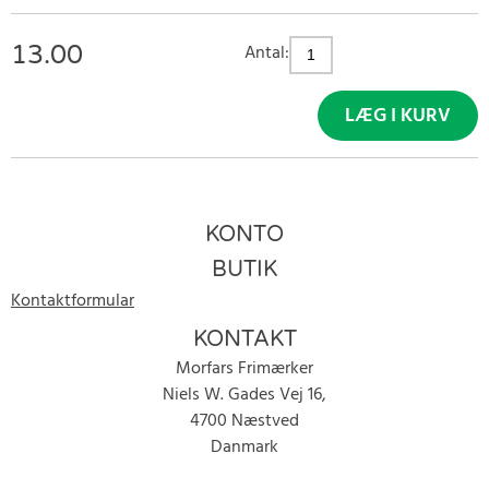
13.00
Antal:
LÆG I KURV
KONTO
BUTIK
Kontaktformular
KONTAKT
Morfars Frimærker
Niels W. Gades Vej 16,
4700 Næstved
Danmark