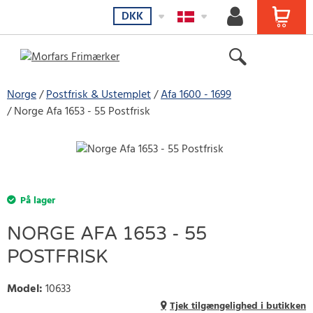
DKK
Norge
Postfrisk & Ustemplet
Afa 1600 - 1699
Norge Afa 1653 - 55 Postfrisk
På lager
NORGE AFA 1653 - 55
POSTFRISK
Model
:
10633
Tjek tilgængelighed i butikken