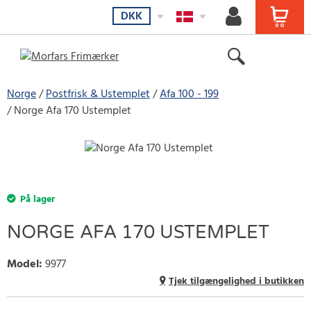
DKK
Norge
Postfrisk & Ustemplet
Afa 100 - 199
Norge Afa 170 Ustemplet
På lager
NORGE AFA 170 USTEMPLET
Model
:
9977
Tjek tilgængelighed i butikken