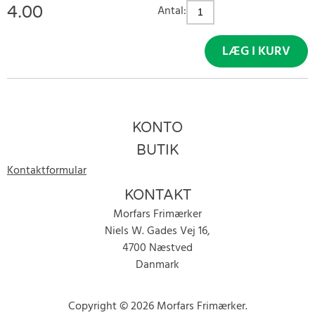
4.00
Antal:
LÆG I KURV
KONTO
BUTIK
Kontaktformular
KONTAKT
Morfars Frimærker
Niels W. Gades Vej 16,
4700 Næstved
Danmark
Copyright © 2026 Morfars Frimærker.