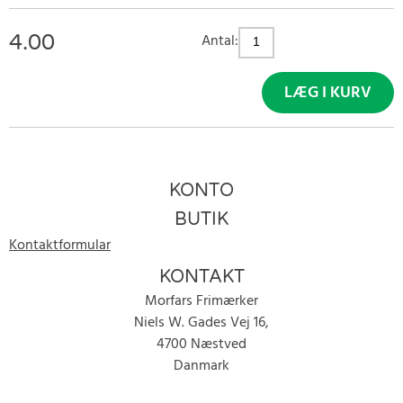
4.00
Antal:
LÆG I KURV
KONTO
BUTIK
Kontaktformular
KONTAKT
Morfars Frimærker
Niels W. Gades Vej 16,
4700 Næstved
Danmark