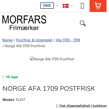
DKK
Norge
Postfrisk & Ustemplet
Afa 1700 - 1799
Norge Afa 1709 Postfrisk
På lager
NORGE AFA 1709 POSTFRISK
Model
:
10247
Tjek tilgængelighed i butikken