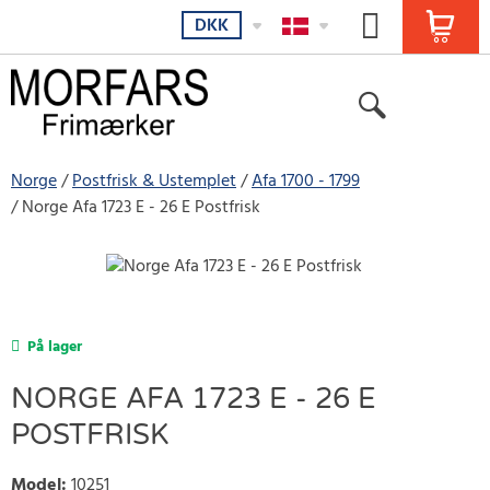
DKK
Norge
Postfrisk & Ustemplet
Afa 1700 - 1799
Norge Afa 1723 E - 26 E Postfrisk
På lager
NORGE AFA 1723 E - 26 E
POSTFRISK
Model
:
10251