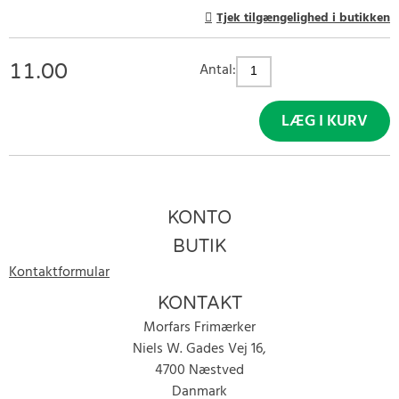
Tjek tilgængelighed i butikken
11.00
Antal:
LÆG I KURV
KONTO
BUTIK
Kontaktformular
KONTAKT
Morfars Frimærker
Niels W. Gades Vej 16,
4700 Næstved
Danmark