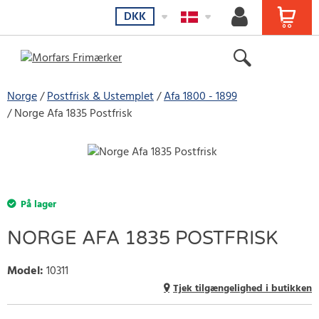
DKK
Norge
Postfrisk & Ustemplet
Afa 1800 - 1899
Norge Afa 1835 Postfrisk
På lager
NORGE AFA 1835 POSTFRISK
Model
:
10311
Tjek tilgængelighed i butikken