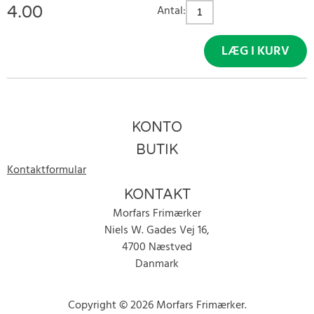
4.00
Antal:
LÆG I KURV
KONTO
BUTIK
Kontaktformular
KONTAKT
Morfars Frimærker
Niels W. Gades Vej 16,
4700 Næstved
Danmark
Copyright © 2026 Morfars Frimærker.