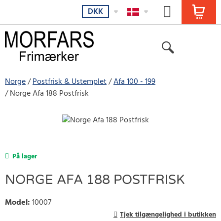
DKK
Norge
Postfrisk & Ustemplet
Afa 100 - 199
Norge Afa 188 Postfrisk
På lager
NORGE AFA 188 POSTFRISK
Model
:
10007
Tjek tilgængelighed i butikken