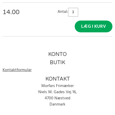
14.00
Antal:
LÆG I KURV
KONTO
BUTIK
Kontaktformular
KONTAKT
Morfars Frimærker
Niels W. Gades Vej 16,
4700 Næstved
Danmark