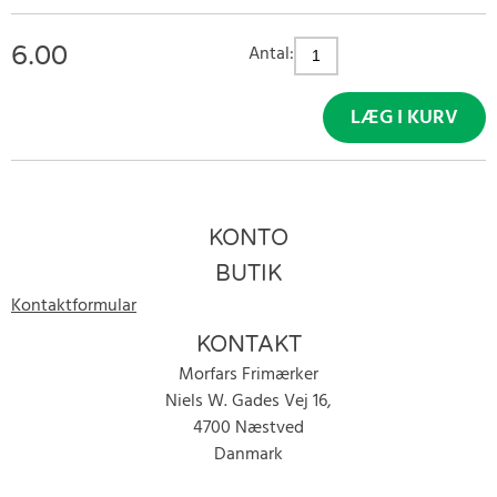
6.00
Antal:
LÆG I KURV
KONTO
BUTIK
Kontaktformular
KONTAKT
Morfars Frimærker
Niels W. Gades Vej 16,
4700 Næstved
Danmark