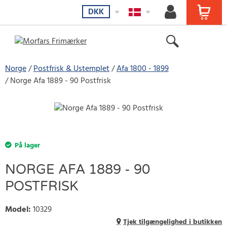
DKK
Norge
Postfrisk & Ustemplet
Afa 1800 - 1899
Norge Afa 1889 - 90 Postfrisk
På lager
NORGE AFA 1889 - 90
POSTFRISK
Model
:
10329
Tjek tilgængelighed i butikken