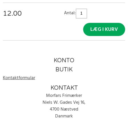
12.00
Antal:
LÆG I KURV
KONTO
BUTIK
Kontaktformular
KONTAKT
Morfars Frimærker
Niels W. Gades Vej 16,
4700 Næstved
Danmark