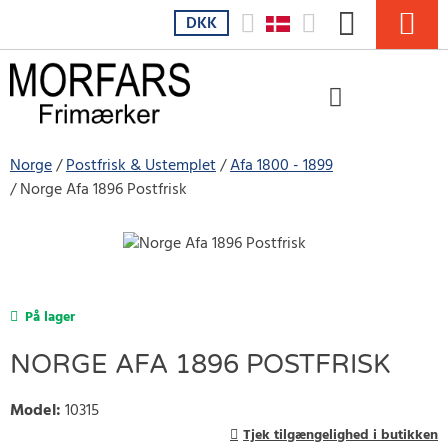
DKK
Norge
Postfrisk & Ustemplet
Afa 1800 - 1899
Norge Afa 1896 Postfrisk
På lager
NORGE AFA 1896 POSTFRISK
Model
:
10315
Tjek tilgængelighed i butikken