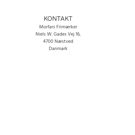
KONTAKT
Morfars Frimærker
Niels W. Gades Vej 16,
4700 Næstved
Danmark