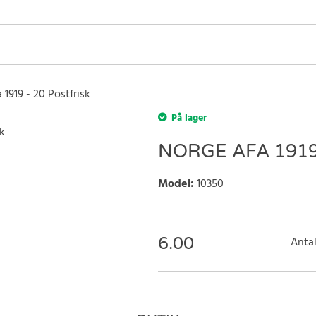
 1919 - 20 Postfrisk
På lager
NORGE AFA 1919
Model
:
10350
6.00
Antal