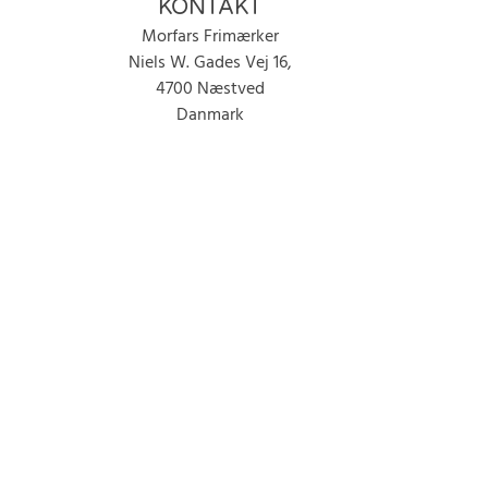
KONTAKT
Morfars Frimærker
Niels W. Gades Vej 16,
4700 Næstved
Danmark