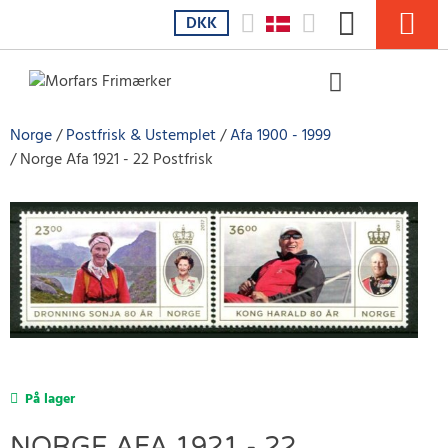
DKK
Norge
Postfrisk & Ustemplet
Afa 1900 - 1999
Norge Afa 1921 - 22 Postfrisk
På lager
NORGE AFA 1921 - 22