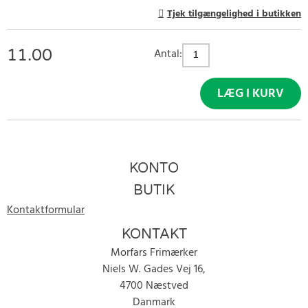
Tjek tilgængelighed i butikken
11.00
Antal:
LÆG I KURV
KONTO
BUTIK
Kontaktformular
KONTAKT
Morfars Frimærker
Niels W. Gades Vej 16,
4700 Næstved
Danmark