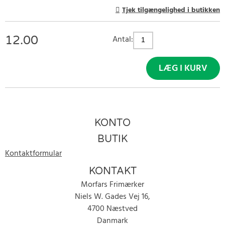
Tjek tilgængelighed i butikken
12.00
Antal:
LÆG I KURV
KONTO
BUTIK
Kontaktformular
KONTAKT
Morfars Frimærker
Niels W. Gades Vej 16,
4700 Næstved
Danmark