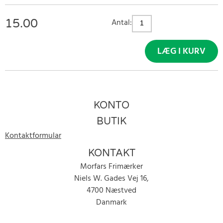
15.00
Antal:
LÆG I KURV
KONTO
BUTIK
Kontaktformular
KONTAKT
Morfars Frimærker
Niels W. Gades Vej 16,
4700 Næstved
Danmark