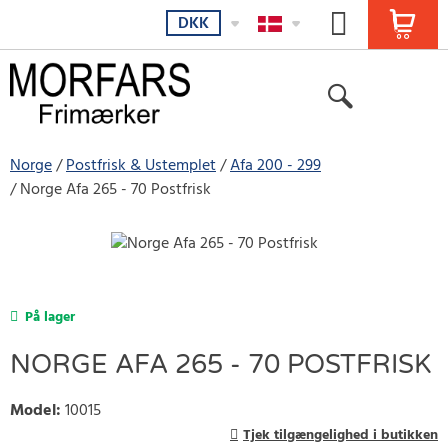
DKK
Norge
Postfrisk & Ustemplet
Afa 200 - 299
Norge Afa 265 - 70 Postfrisk
På lager
NORGE AFA 265 - 70 POSTFRISK
Model
:
10015
Tjek tilgængelighed i butikken